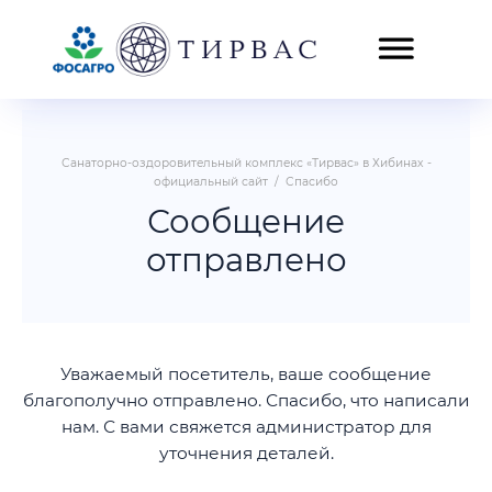
Санаторно-оздоровительный комплекс «Тирвас» в Хибинах -
официальный сайт
/
Спасибо
Сообщение
отправлено
Уважаемый посетитель, ваше сообщение
благополучно отправлено. Спасибо, что написали
нам. С вами свяжется администратор для
уточнения деталей.