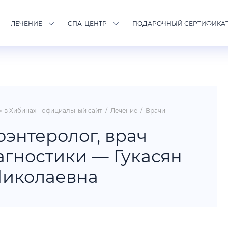
ЛЕЧЕНИЕ
СПА-ЦЕНТР
ПОДАРОЧНЫЙ СЕРТИФИКА
 в Хибинах - официальный сайт
/
Лечение
/
Врачи
оэнтеролог, врач
агностики — Гукасян
Николаевна