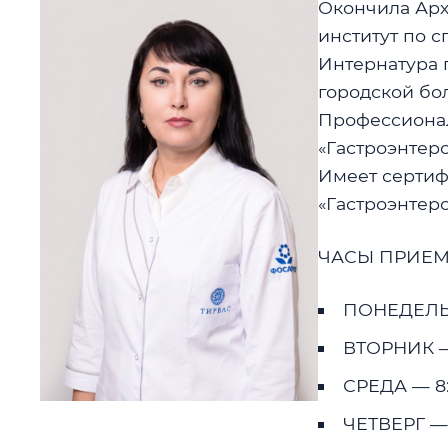
Окончила Арх
институт по с
Интернатура 
городской бол
Профессионал
«Гастроэнтеро
Имеет сертиф
«Гастроэнтеро
ЧАСЫ ПРИЕМ
ПОНЕДЕЛЬН
ВТОРНИК — 
СРЕДА — 8:3
ЧЕТВЕРГ — 