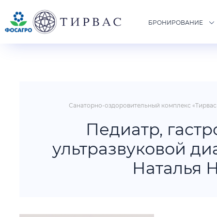
БРОНИРОВАНИЕ
Санаторно-оздоровительный комплекс «Тирвас»
Педиатр, гастр
ультразвуковой ди
Наталья 