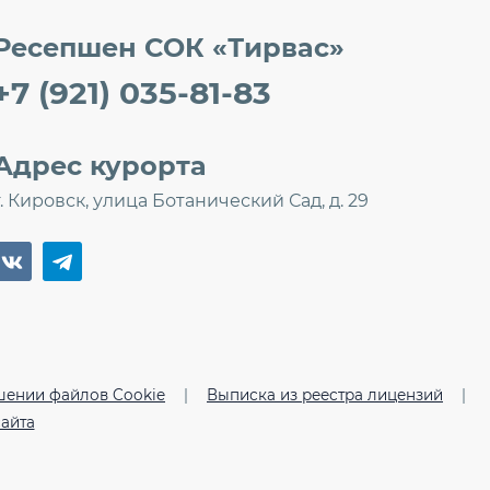
Ресепшен СОК «Тирвас»
+7 (921) 035-81-83
Адрес курорта
г. Кировск, улица Ботанический Сад, д. 29
шении файлов Cookie
|
Выписка из реестра лицензий
|
сайта